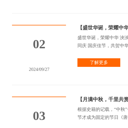
【盛世华诞，荣耀中
盛世华诞，荣耀中华 泱泱
02
同庆 国庆佳节，共贺中华盛
了解更多
2024/09/27
【月满中秋，千里共
根据史籍的记载，“中秋
03
节才成为固定的节日《唐