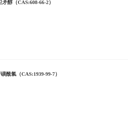
（CAS:608-66-2）
氯（CAS:1939-99-7）