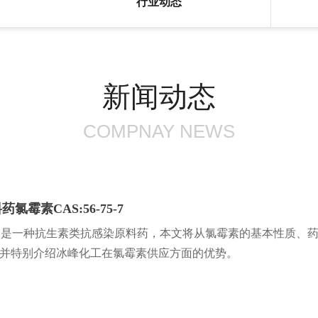
行业动态
新闻动态
COMPNAY NEWS
霉素CAS:56-75-7
75-7，是一种抗生素类抗感染原料药，本文将从氯霉素的基本性质
并特别介绍冰峰化工在氯霉素供应方面的优势。