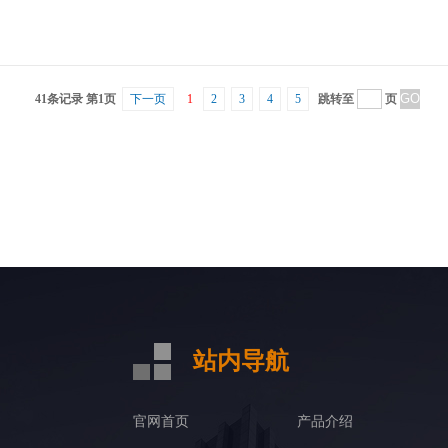
41条记录 第1页
下一页
1
2
3
4
5
跳转至
页
站内导航
官网首页
产品介绍