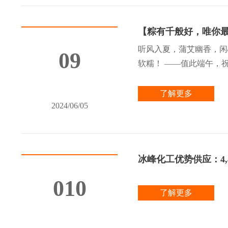
【粽有千般好，唯你
听风入夏，蒲艾幽香，闲
09
软糯！ ——值此端午，
了解更多
2024/06/05
冰峰化工优势供应：4,4,4
010
了解更多