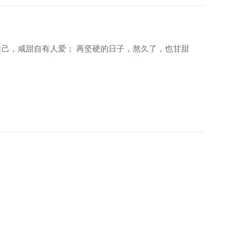
明自己，咸甜自有人爱； 再坚硬的日子，熬久了，也甘甜