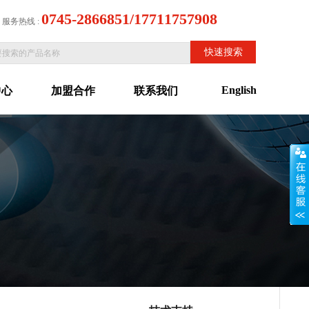
0745-2866851/17711757908
服务热线 :
English
中心
加盟合作
联系我们