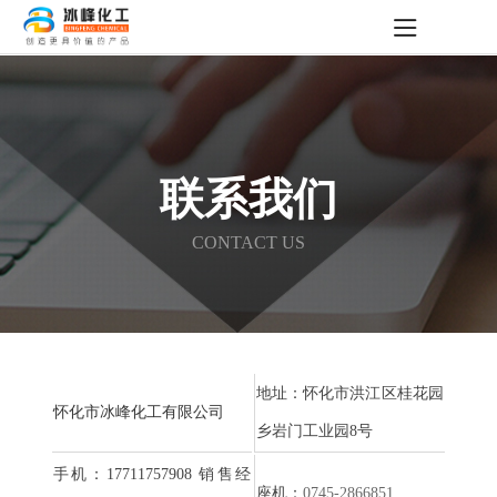
联系我们
CONTACT US
地址：怀化市洪江区桂花园
怀化市冰峰化工有限公司
乡岩门工业园8号
手机：17711757908 销售经
座机：
0745-2866851